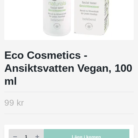
Eco Cosmetics -
Ansiktsvatten Vegan, 100
ml
99 kr
Lägg i korgen