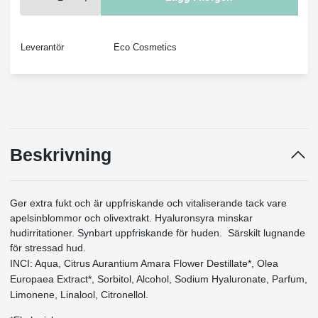
Leverantör
Eco Cosmetics
Beskrivning
Ger extra fukt och är uppfriskande och vitaliserande tack vare
apelsinblommor och olivextrakt. Hyaluronsyra minskar
hudirritationer. Synbart uppfriskande för huden. Särskilt lugnande
för stressad hud.
INCI: Aqua, Citrus Aurantium Amara Flower Destillate*, Olea
Europaea Extract*, Sorbitol, Alcohol, Sodium Hyaluronate, Parfum,
Limonene, Linalool, Citronellol.