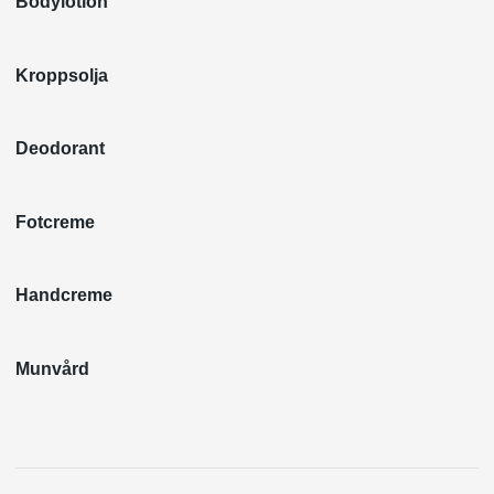
Bodylotion
Kroppsolja
Deodorant
Fotcreme
Handcreme
Munvård