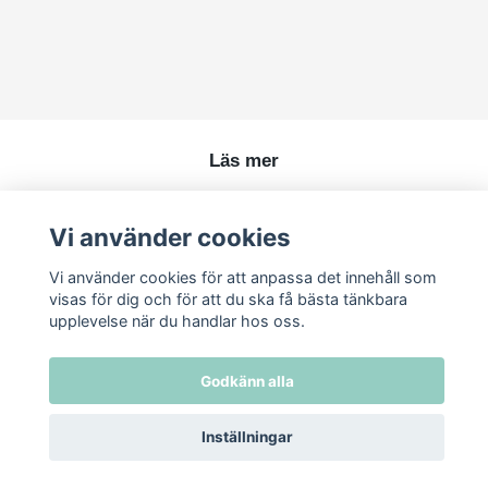
Läs mer
Köpvillkor
Vi använder cookies
Kontakt
Vi använder cookies för att anpassa det innehåll som
visas för dig och för att du ska få bästa tänkbara
upplevelse när du handlar hos oss.
Godkänn alla
Inställningar
© 2026 Ren Skönhet