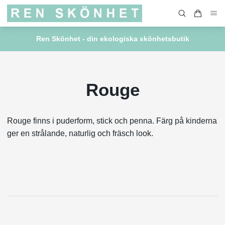
Ren Skönhet - din ekologiska skönhetsbutik
Rouge
Rouge finns i puderform, stick och penna. Färg på kinderna
ger en strålande, naturlig och fräsch look.