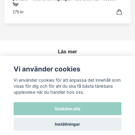
5gr
175 kr
Läs mer
Köpvillkor
Vi använder cookies
Kontakt
Vi använder cookies för att anpassa det innehåll som
visas för dig och för att du ska få bästa tänkbara
upplevelse när du handlar hos oss.
Godkänn alla
Inställningar
© 2026 Ren Skönhet