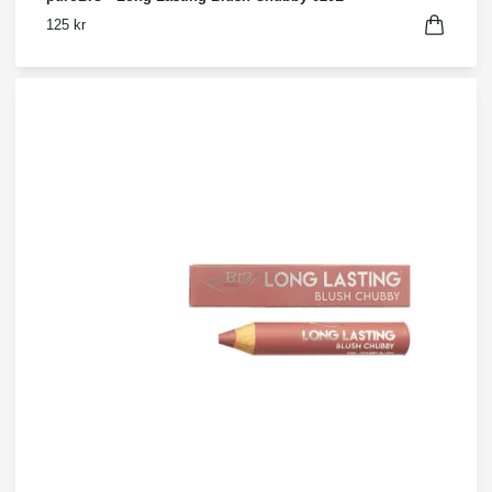
125 kr