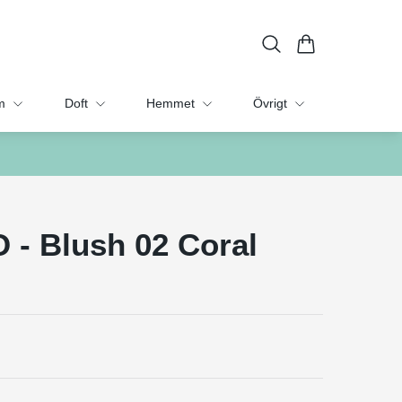
m
Doft
Hemmet
Övrigt
 - Blush 02 Coral