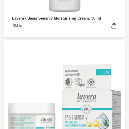
Lavera - Basis Sensitiv Moisturising Cream, 50 ml
194 kr