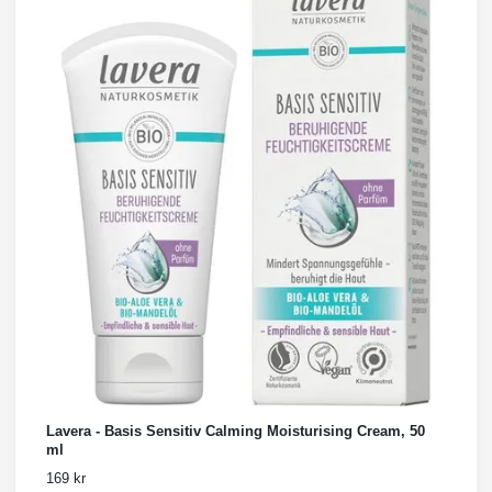
Lavera - Basis Sensitiv Calming Moisturising Cream, 50
ml
169 kr