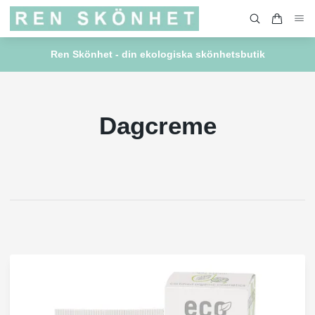
Ren Skönhet - din ekologiska skönhetsbutik
Dagcreme