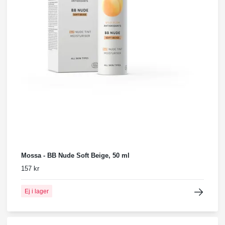
Mossa - BB Nude Soft Beige, 50 ml
157 kr
Ej i lager