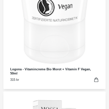
Logona - Vitamincreme Bio Morot + Vitamin F Vegan,
50ml
315 kr