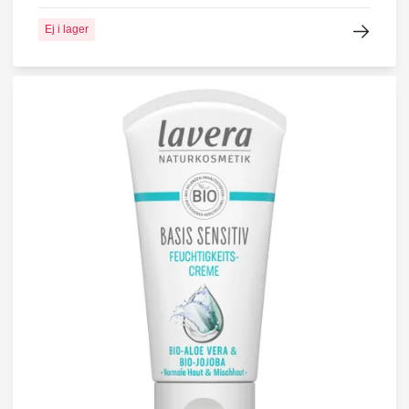
Ej i lager