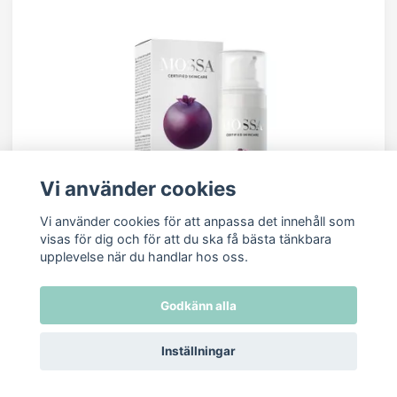
Vi använder cookies
Vi använder cookies för att anpassa det innehåll som
visas för dig och för att du ska få bästa tänkbara
upplevelse när du handlar hos oss.
Godkänn alla
Inställningar
Mossa - V LIFT Wrinkle Resist Collagen Day Cream, 50ml
199 kr