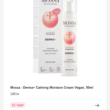
Mossa - Derma+ Calming Moisture Cream Vegan, 50ml
149 kr
Ej i lager