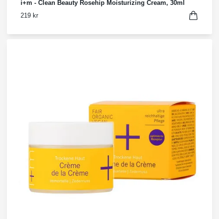
i+m - Clean Beauty Rosehip Moisturizing Cream, 30ml
219 kr