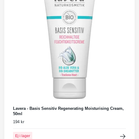
Lavera - Basis Sensitiv Regenerating Moisturising Cream,
50ml
194 kr
Ej i lager