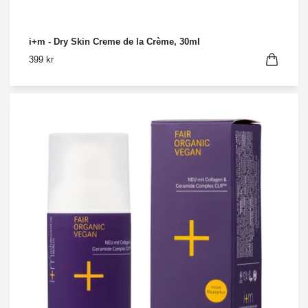
i+m - Dry Skin Creme de la Crème, 30ml
399 kr