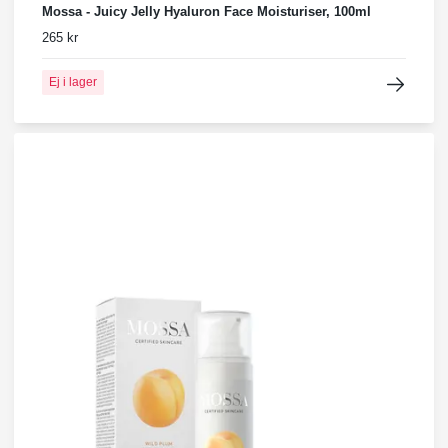
Mossa - Juicy Jelly Hyaluron Face Moisturiser, 100ml
265 kr
Ej i lager