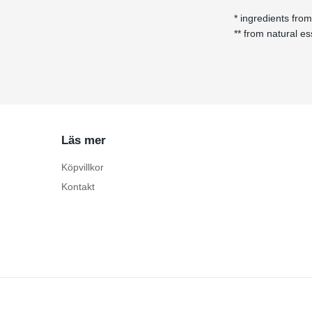
* ingredients from
** from natural ess
Läs mer
Köpvillkor
Kontakt