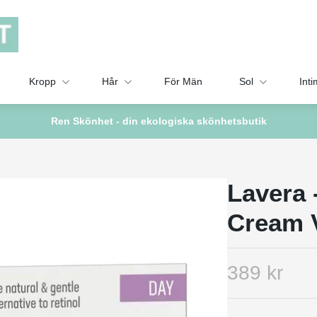
Kropp
Hår
För Män
Sol
Inti
Ren Skönhet - din ekologiska skönhetsbutik
Lavera 
Cream 
389 kr