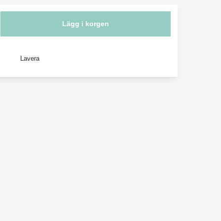
Lägg i korgen
Lavera