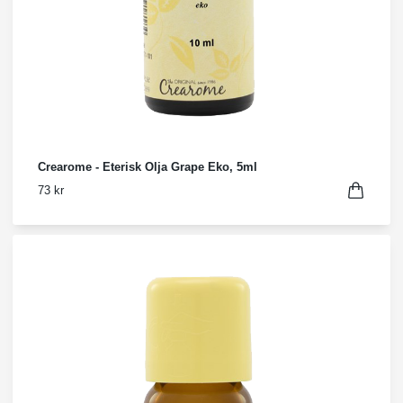
Crearome - Eterisk Olja Grape Eko, 5ml
73 kr