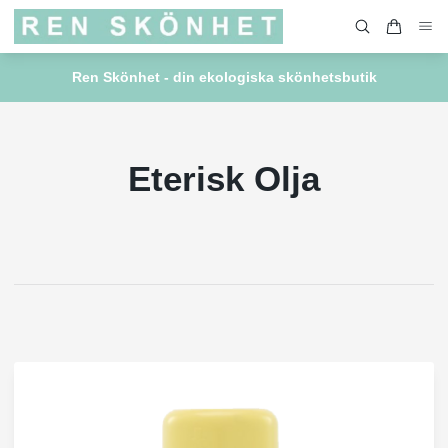
Ren Skönhet - din ekologiska skönhetsbutik
Eterisk Olja