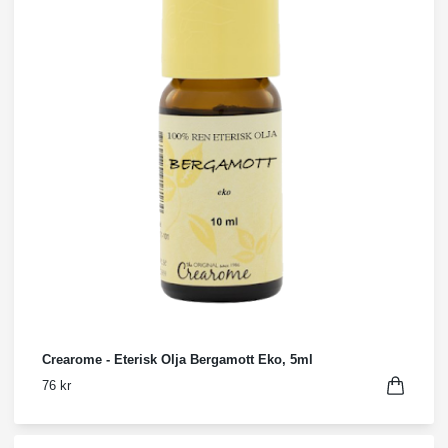
Crearome - Eterisk Olja Bergamott Eko, 5ml
76 kr