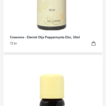
Crearome - Eterisk Olja Pepparmynta Eko, 10ml
72 kr