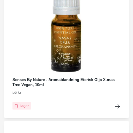
Senses By Nature - Aromablandning Eterisk Olja X-mas
Tree Vegan, 10ml
56 kr
Ej i lager