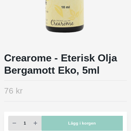
Crearome - Eterisk Olja
Bergamott Eko, 5ml
76 kr
Lägg i korgen