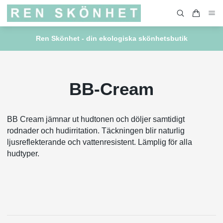
Ren Skönhet - din ekologiska skönhetsbutik
BB-Cream
BB Cream jämnar ut hudtonen och döljer samtidigt
rodnader och hudirritation. Täckningen blir naturlig
ljusreflekterande och vattenresistent. Lämplig för alla
hudtyper.