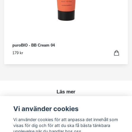
puroBIO - BB Cream 04
179 kr
Läs mer
Köpvillkor
Vi använder cookies
Kontakt
Vi använder cookies för att anpassa det innehåll som
visas för dig och för att du ska få bästa tänkbara
upplevelse när du handlar hos oss.