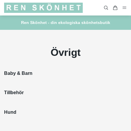
Ren Skönhet - din ekologiska skönhetsbutik
Övrigt
Baby & Barn
Tillbehör
Hund