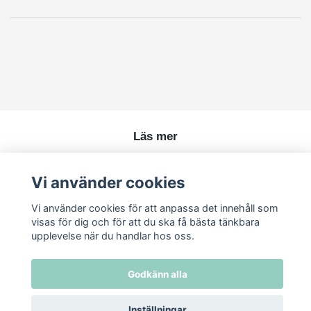
Läs mer
Köpvillkor
Vi använder cookies
Kontakt
Vi använder cookies för att anpassa det innehåll som
visas för dig och för att du ska få bästa tänkbara
upplevelse när du handlar hos oss.
Godkänn alla
Inställningar