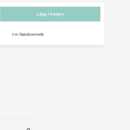
Lägg i korgen
i+m Naturkosmetik