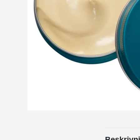
Beskrivn