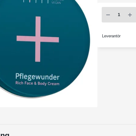
Leverantör
ing