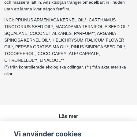
och massera lätt in. Ansiktsoljan tränger omedelbart in i huden
utan att lämna kvar någon fettfilm.
INCI: PRUNUS ARMENIACA KERNEL OIL*, CARTHAMUS
TINCTORIUS SEED OIL*, MACADAMIA TERNIFOLIA SEED OIL*,
SQUALANE, COCONUT ALKANES, PARFUM**, ARGANIA
SPINOSA KERNEL OIL*, HELICHRYSUM ITALICUM FLOWER
OIL*, PERSEA GRATISSIMA OIL*, PINUS SIBIRICA SEED OIL*,
TOCOPHEROL , COCO-CAPRYLATE/ CAPRATE,
CITRONELLOL**, LINALOOL**
(*) från kontrollerade ekologiska odlingar, (**) från äkta eteriska
oljor
Läs mer
Köpvillkor
Vi använder cookies
Kontakt