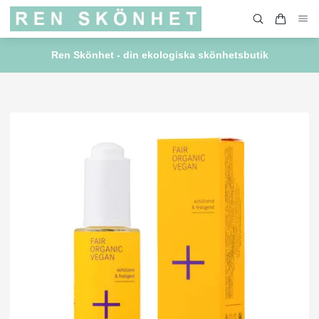
Ren Skönhet - din ekologiska skönhetsbutik