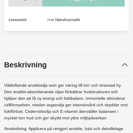
Leverantör
i+m Naturkosmetik
Beskrivning
Väldoftande ansiktsolja som ger näring till torr och stressad hy.
Den snabbt-absorberande oljan förbättrar hudstrukturen och
hjälper den att få ny energi och fuktbalans. Immortelle stimulerar
cellförnyelsen, medan arganolja ger intensivvård och skyddar mot
fuktförlust. Cedernötsolja och E-vitamin återställer balansen i
mycket torr hud och ger skydd mot yttre miljöpåverkan.
Användning: Applicera på rengjort ansikte, hals och dekolletage