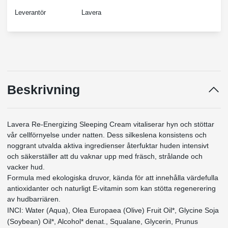
Leverantör
Lavera
Beskrivning
Lavera Re-Energizing Sleeping Cream vitaliserar hyn och stöttar
vår cellförnyelse under natten. Dess silkeslena konsistens och
noggrant utvalda aktiva ingredienser återfuktar huden intensivt
och säkerställer att du vaknar upp med fräsch, strålande och
vacker hud.
Formula med ekologiska druvor, kända för att innehålla värdefulla
antioxidanter och naturligt E-vitamin som kan stötta regenerering
av hudbarriären.
INCI: Water (Aqua), Olea Europaea (Olive) Fruit Oil*, Glycine Soja
(Soybean) Oil*, Alcohol* denat., Squalane, Glycerin, Prunus