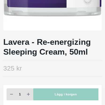
Lavera - Re-energizing
Sleeping Cream, 50ml
325 kr
Lägg i korgen