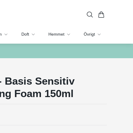
m
Doft
Hemmet
Övrigt
- Basis Sensitiv
ing Foam 150ml