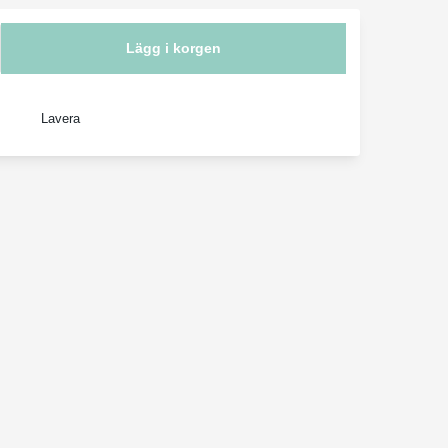
Lägg i korgen
Lavera