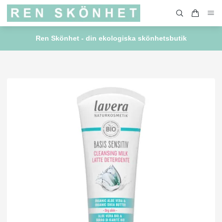
Ren Skönhet - din ekologiska skönhetsbutik