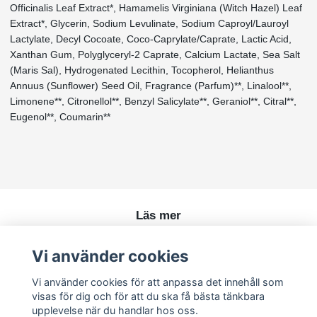
Officinalis Leaf Extract*, Hamamelis Virginiana (Witch Hazel) Leaf
Extract*, Glycerin, Sodium Levulinate, Sodium Caproyl/Lauroyl
Lactylate, Decyl Cocoate, Coco-Caprylate/Caprate, Lactic Acid,
Xanthan Gum, Polyglyceryl-2 Caprate, Calcium Lactate, Sea Salt
(Maris Sal), Hydrogenated Lecithin, Tocopherol, Helianthus
Annuus (Sunflower) Seed Oil, Fragrance (Parfum)**, Linalool**,
Limonene**, Citronellol**, Benzyl Salicylate**, Geraniol**, Citral**,
Eugenol**, Coumarin**
Läs mer
Köpvillkor
Vi använder cookies
Kontakt
Vi använder cookies för att anpassa det innehåll som
visas för dig och för att du ska få bästa tänkbara
upplevelse när du handlar hos oss.