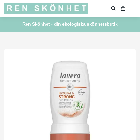
Ren Skönhet - din ekologiska skönhetsbutik