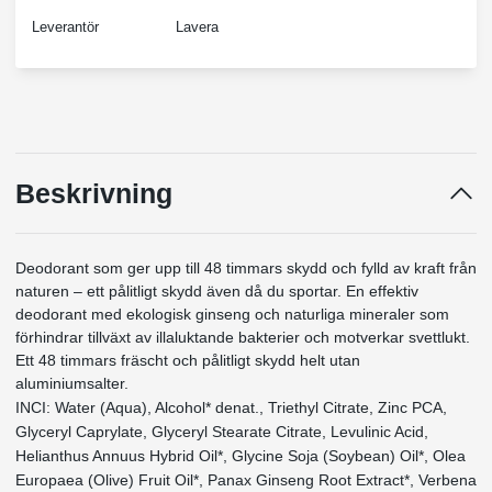
Leverantör
Lavera
Beskrivning
Deodorant som ger upp till 48 timmars skydd och fylld av kraft från
naturen – ett pålitligt skydd även då du sportar. En effektiv
deodorant med ekologisk ginseng och naturliga mineraler som
förhindrar tillväxt av illaluktande bakterier och motverkar svettlukt.
Ett 48 timmars fräscht och pålitligt skydd helt utan
aluminiumsalter.
INCI: Water (Aqua), Alcohol* denat., Triethyl Citrate, Zinc PCA,
Glyceryl Caprylate, Glyceryl Stearate Citrate, Levulinic Acid,
Helianthus Annuus Hybrid Oil*, Glycine Soja (Soybean) Oil*, Olea
Europaea (Olive) Fruit Oil*, Panax Ginseng Root Extract*, Verbena