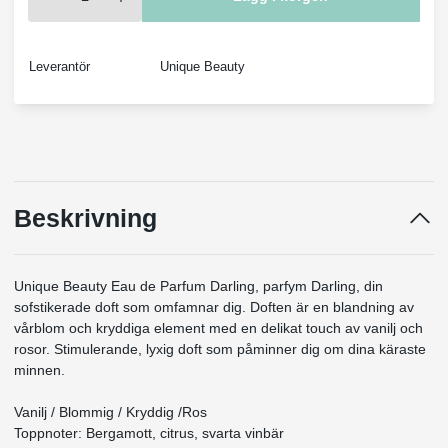
Leverantör
Unique Beauty
Beskrivning
Unique Beauty Eau de Parfum Darling, parfym Darling, din
sofstikerade doft som omfamnar dig.
Doften är en blandning av
vårblom och kryddiga element med en delikat touch av vanilj och
rosor.
Stimulerande, lyxig doft som påminner dig om dina käraste
minnen.
Vanilj / Blommig / Kryddig /Ros
Toppnoter: Bergamott, citrus, svarta vinbär