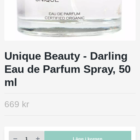
Unique Beauty - Darling
Eau de Parfum Spray, 50
ml
669 kr
Lägg i korgen