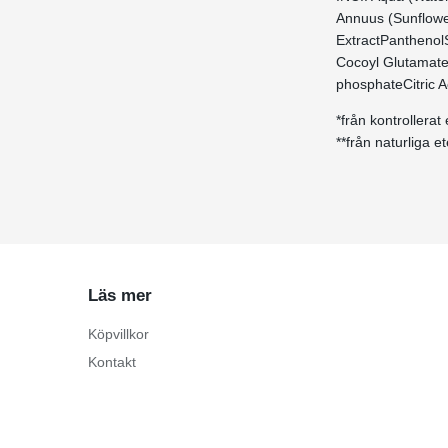
Annuus (Sunflower
ExtractPanthenol
Cocoyl Glutamate
phosphateCitric A
*från kontrollerat
**från naturliga et
Läs mer
Köpvillkor
Kontakt