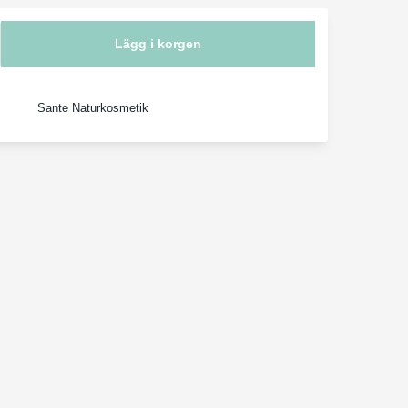
Lägg i korgen
Sante Naturkosmetik