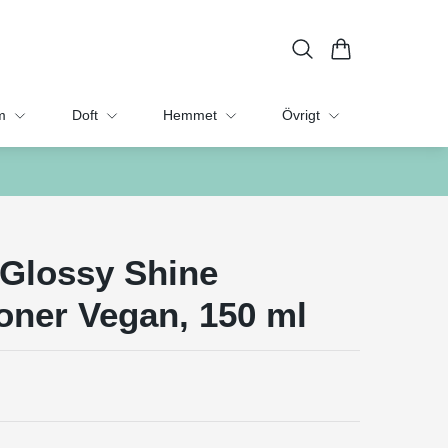
m
Doft
Hemmet
Övrigt
 Glossy Shine
oner Vegan, 150 ml