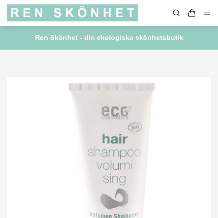
Ren Skönhet - din ekologiska skönhetsbutik