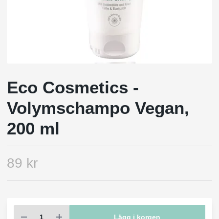
Eco Cosmetics -
Volymschampo Vegan,
200 ml
89 kr
Lägg i korgen