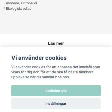
Limonene, Citronellol
* Ekologiskt odlad
Läs mer
Köpvillkor
Vi använder cookies
Kontakt
Vi använder cookies för att anpassa det innehåll som
visas för dig och för att du ska få bästa tänkbara
upplevelse när du handlar hos oss.
Godkänn alla
Inställningar
© 2026 Ren Skönhet