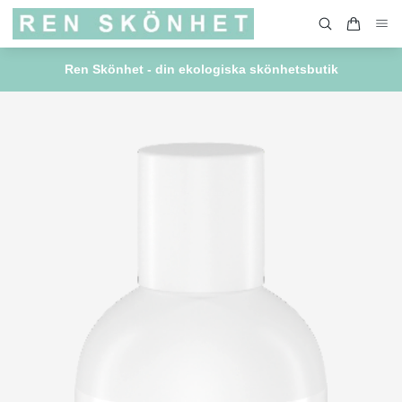
Ren Skönhet - din ekologiska skönhetsbutik