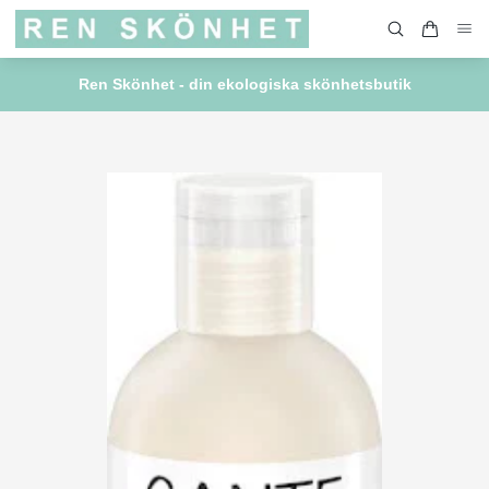
Ren Skönhet - din ekologiska skönhetsbutik