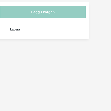
Lägg i korgen
Lavera