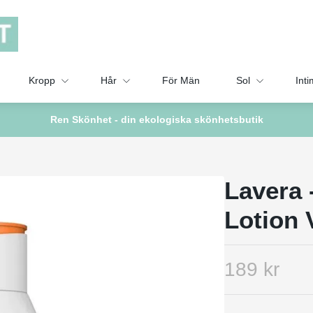
Kropp
Hår
För Män
Sol
Inti
Ren Skönhet - din ekologiska skönhetsbutik
Lavera 
Lotion 
189 kr