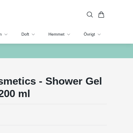
m
Doft
Hemmet
Övrigt
smetics - Shower Gel
200 ml