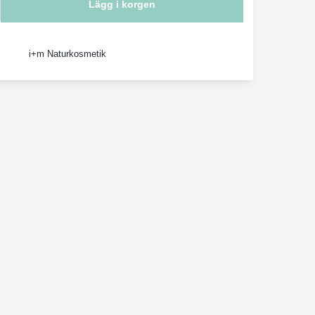
Lägg i korgen
i+m Naturkosmetik