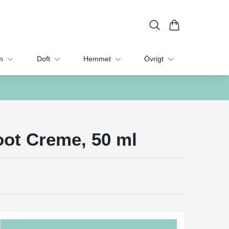
m
Doft
Hemmet
Övrigt
oot Creme, 50 ml