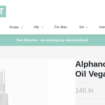
Kropp
Hår
För Män
Sol
Inti
Ren Skönhet - din ekologiska skönhetsbutik
Alphano
Oil Veg
145 kr