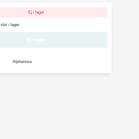
Ej i lager
slut i lager.
Ej i lager
Alphanova