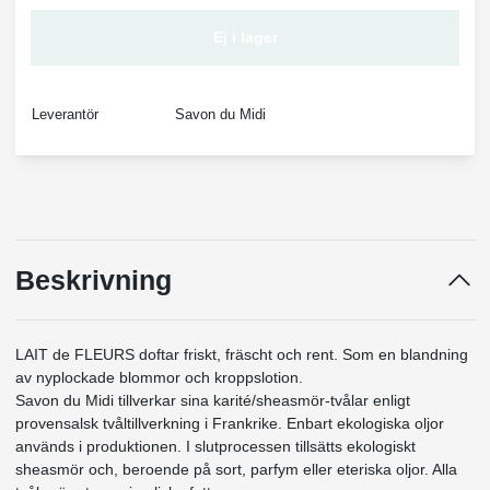
Ej i lager
Leverantör
Savon du Midi
Beskrivning
LAIT de FLEURS doftar friskt, fräscht och rent. Som en blandning
av nyplockade blommor och kroppslotion.
Savon du Midi tillverkar sina karité/sheasmör-tvålar enligt
provensalsk tvåltillverkning i Frankrike. Enbart ekologiska oljor
används i produktionen. I slutprocessen tillsätts ekologiskt
sheasmör och, beroende på sort, parfym eller eteriska oljor. Alla