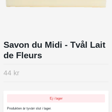
Savon du Midi - Tvål Lait
de Fleurs
44 kr
Ej i lager
Produkten är tyvärr slut i lager.