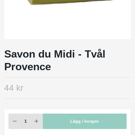
Savon du Midi - Tvål
Provence
44 kr
Lägg i korgen