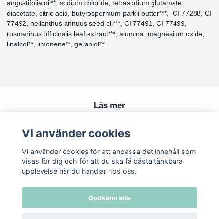
angustifolia oil**, sodium chloride, tetrasodium glutamate
diacetate, citric acid, butyrospermum parkii butter***, CI 77288, CI
77492, helianthus annuus seed oil***, CI 77491, CI 77499,
rosmarinus officinalis leaf extract***, alumina, magnesium oxide,
linalool**, limonene**, geraniol**
Läs mer
Köpvillkor
Vi använder cookies
Kontakt
Vi använder cookies för att anpassa det innehåll som
visas för dig och för att du ska få bästa tänkbara
upplevelse när du handlar hos oss.
Godkänn alla