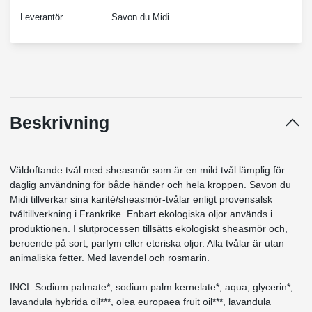
Leverantör
Savon du Midi
Beskrivning
Väldoftande tvål med sheasmör som är en mild tvål lämplig för
daglig användning för både händer och hela kroppen.
Savon du
Midi tillverkar sina karité/sheasmör-tvålar enligt provensalsk
tvåltillverkning i Frankrike. Enbart ekologiska oljor används i
produktionen. I slutprocessen tillsätts ekologiskt sheasmör och,
beroende på sort, parfym eller eteriska oljor. Alla tvålar är utan
animaliska fetter.
Med lavendel och rosmarin.
INCI: Sodium palmate*, sodium palm kernelate*, aqua, glycerin*,
lavandula hybrida oil***, olea europaea fruit oil***, lavandula