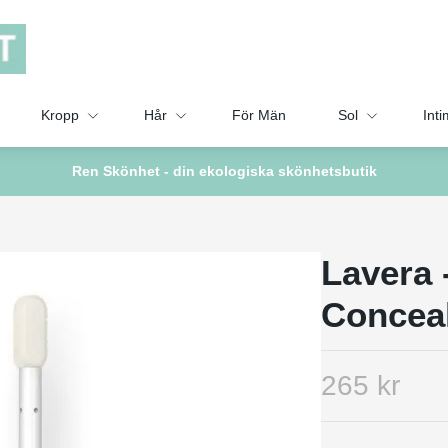
Kropp
Hår
För Män
Sol
Inti
Ren Skönhet - din ekologiska skönhetsbutik
Lavera 
Concea
265 kr