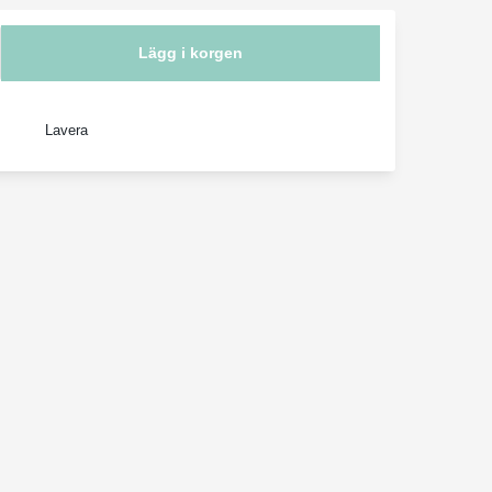
Lägg i korgen
Lavera