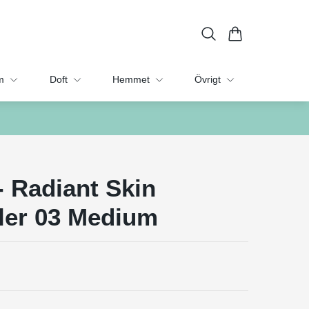
m
Doft
Hemmet
Övrigt
- Radiant Skin
ler 03 Medium