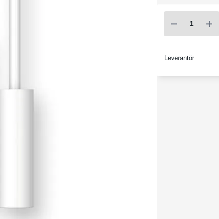
Leverantör