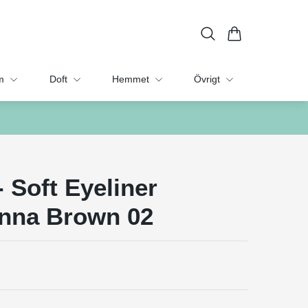
m
Doft
Hemmet
Övrigt
- Soft Eyeliner
enna Brown 02