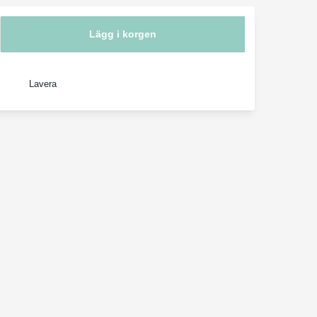
Lägg i korgen
Lavera