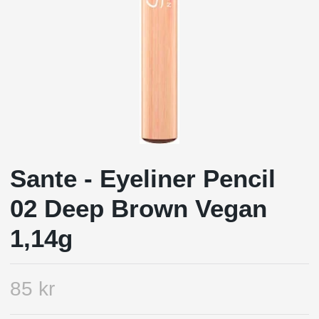
Sante - Eyeliner Pencil
02 Deep Brown Vegan
1,14g
85 kr