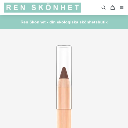
Ren Skönhet - din ekologiska skönhetsbutik