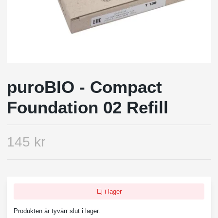
puroBIO - Compact
Foundation 02 Refill
145 kr
Ej i lager
Produkten är tyvärr slut i lager.