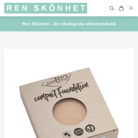
Ren Skönhet - din ekologiska skönhetsbutik