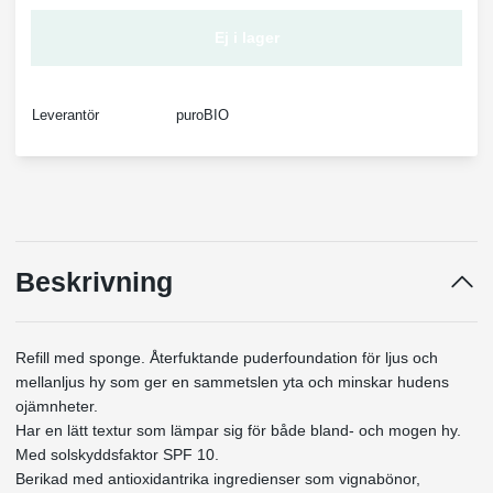
Ej i lager
Leverantör
puroBIO
Beskrivning
Refill med sponge. Återfuktande puderfoundation för ljus och
mellanljus hy som ger en sammetslen yta och minskar hudens
ojämnheter.
Har en lätt textur som lämpar sig för både bland- och mogen hy.
Med solskyddsfaktor SPF 10.
Berikad med antioxidantrika ingredienser som vignabönor,