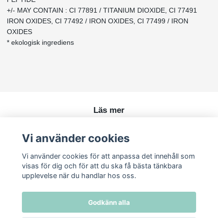
+/- MAY CONTAIN : CI 77891 / TITANIUM DIOXIDE, CI 77491
IRON OXIDES, CI 77492 / IRON OXIDES, CI 77499 / IRON
OXIDES
* ekologisk ingrediens
Läs mer
Köpvillkor
Vi använder cookies
Kontakt
Vi använder cookies för att anpassa det innehåll som
visas för dig och för att du ska få bästa tänkbara
upplevelse när du handlar hos oss.
Godkänn alla