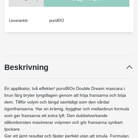
Leverantör
puroBIO
Beskrivning
En applikator, två effekter! puroBIOs Double Dream mascara i
brun färg bryter tyngdlagen genom att höja fransarna och böja
dem. Tillför volym och längd samtidigt som den vårdar
ögonfransarna. Har en krämig, byggbar och mellanbrun formula
som ger fransarna ett extra lyft. Den dubbelverkande
silikonborsten maximerar volymen och gör fransarna synbart
tjockare.
Ger ett jämt resultat och fäster perfekt utan att smula. Formulan