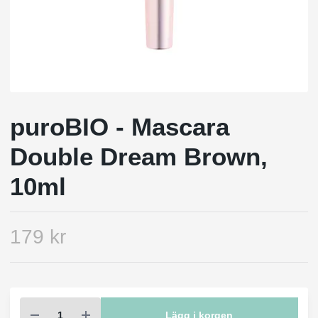
puroBIO - Mascara
Double Dream Brown,
10ml
179 kr
Lägg i korgen