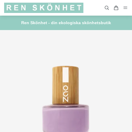
Ren Skönhet - din ekologiska skönhetsbutik