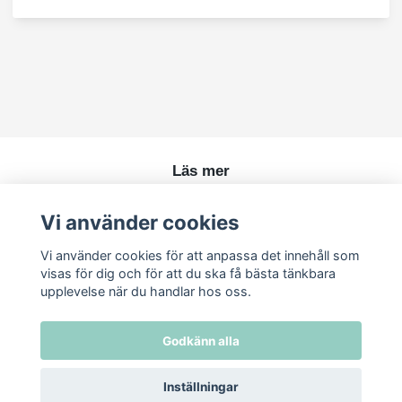
Läs mer
Köpvillkor
Vi använder cookies
Kontakt
Vi använder cookies för att anpassa det innehåll som
visas för dig och för att du ska få bästa tänkbara
upplevelse när du handlar hos oss.
Godkänn alla
Inställningar
© 2026 Ren Skönhet