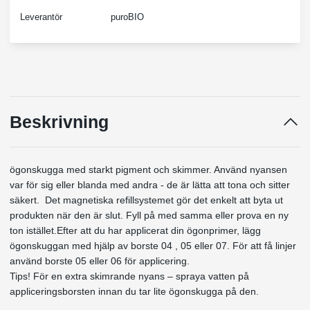
Leverantör
puroBIO
Beskrivning
ögonskugga med starkt pigment och skimmer. Använd nyansen
var för sig eller blanda med andra - de är lätta att tona och sitter
säkert. Det magnetiska refillsystemet gör det enkelt att byta ut
produkten när den är slut. Fyll på med samma eller prova en ny
ton istället.Efter att du har applicerat din ögonprimer, lägg
ögonskuggan med hjälp av borste 04 , 05 eller 07. För att få linjer
använd borste 05 eller 06 för applicering.
Tips! För en extra skimrande nyans – spraya vatten på
appliceringsborsten innan du tar lite ögonskugga på den.