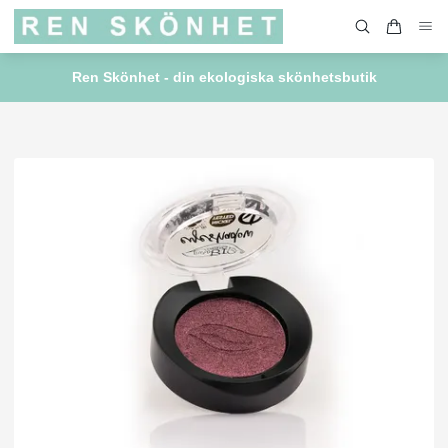
Ren Skönhet - din ekologiska skönhetsbutik