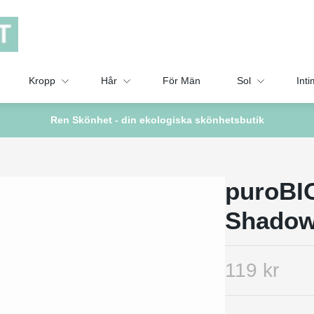
Kropp
Hår
För Män
Sol
Inti
Ren Skönhet - din ekologiska skönhetsbutik
puroBIO
Shadow
119 kr