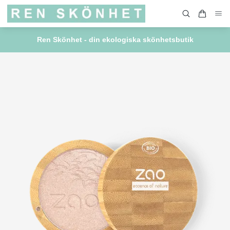
Ren Skönhet - din ekologiska skönhetsbutik