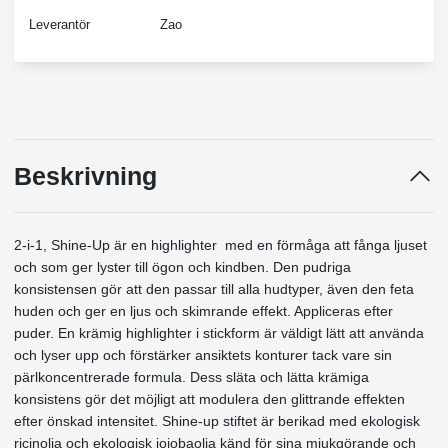
Leverantör
Zao
Beskrivning
2-i-1, Shine-Up är en highlighter med en förmåga att fånga ljuset
och som ger lyster till ögon och kindben. Den pudriga
konsistensen gör att den passar till alla hudtyper, även den feta
huden och ger en ljus och skimrande effekt. Appliceras efter
puder. En krämig highlighter i stickform är väldigt lätt att använda
och lyser upp och förstärker ansiktets konturer tack vare sin
pärlkoncentrerade formula. Dess släta och lätta krämiga
konsistens gör det möjligt att modulera den glittrande effekten
efter önskad intensitet. Shine-up stiftet är berikad med ekologisk
ricinolja och ekologisk jojobaolja känd för sina mjukgörande och