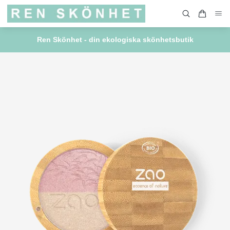
Ren Skönhet - din ekologiska skönhetsbutik