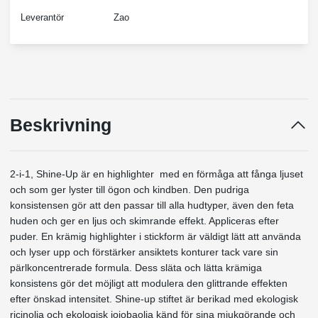
Leverantör
Zao
Beskrivning
2-i-1, Shine-Up är en highlighter med en förmåga att fånga ljuset
och som ger lyster till ögon och kindben. Den pudriga
konsistensen gör att den passar till alla hudtyper, även den feta
huden och ger en ljus och skimrande effekt. Appliceras efter
puder. En krämig highlighter i stickform är väldigt lätt att använda
och lyser upp och förstärker ansiktets konturer tack vare sin
pärlkoncentrerade formula. Dess släta och lätta krämiga
konsistens gör det möjligt att modulera den glittrande effekten
efter önskad intensitet. Shine-up stiftet är berikad med ekologisk
ricinolja och ekologisk jojobaolja känd för sina mjukgörande och