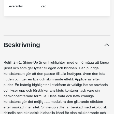
Leverantör
Zao
Beskrivning
Refill. 2-i-1, Shine-Up är en highlighter med en förmåga att fånga
ljuset och som ger lyster till ögon och kindben. Den pudriga
konsistensen gör att den passar till alla hudtyper, även den feta
huden och ger en ljus och skimrande effekt. Appliceras efter
puder. En krämig highlighter i stickform är väldigt lätt att använda
och lyser upp och förstärker ansiktets konturer tack vare sin
pärlkoncentrerade formula. Dess släta och lätta krämiga
konsistens gör det möjligt att modulera den glittrande effekten
efter önskad intensitet. Shine-up stiftet är berikad med ekologisk
ricinolja och ekologisk jojobaolja känd för sina mjukgörande och