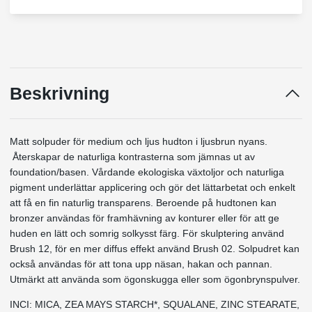
Beskrivning
Matt solpuder för medium och ljus hudton i ljusbrun nyans.
Återskapar de naturliga kontrasterna som jämnas ut av
foundation/basen. Vårdande ekologiska växtoljor och naturliga
pigment underlättar applicering och gör det lättarbetat och enkelt
att få en fin naturlig transparens. Beroende på hudtonen kan
bronzer användas för framhävning av konturer eller för att ge
huden en lätt och somrig solkysst färg. För skulptering använd
Brush 12, för en mer diffus effekt använd Brush 02. Solpudret kan
också användas för att tona upp näsan, hakan och pannan.
Utmärkt att använda som ögonskugga eller som ögonbrynspulver.
INCI: MICA, ZEA MAYS STARCH*, SQUALANE, ZINC STEARATE,