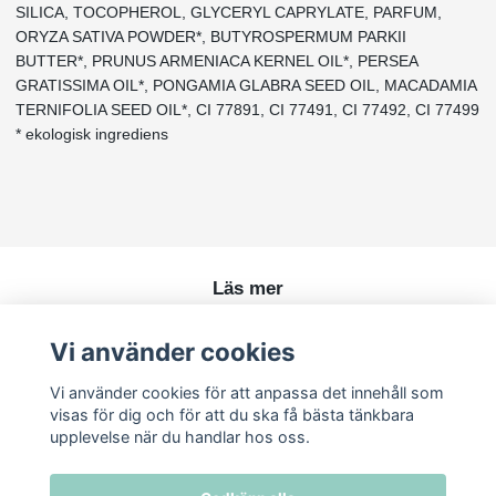
SILICA, TOCOPHEROL, GLYCERYL CAPRYLATE, PARFUM,
ORYZA SATIVA POWDER*, BUTYROSPERMUM PARKII
BUTTER*, PRUNUS ARMENIACA KERNEL OIL*, PERSEA
GRATISSIMA OIL*, PONGAMIA GLABRA SEED OIL, MACADAMIA
TERNIFOLIA SEED OIL*, CI 77891, CI 77491, CI 77492, CI 77499
* ekologisk ingrediens
Läs mer
Köpvillkor
Vi använder cookies
Kontakt
Vi använder cookies för att anpassa det innehåll som
visas för dig och för att du ska få bästa tänkbara
upplevelse när du handlar hos oss.