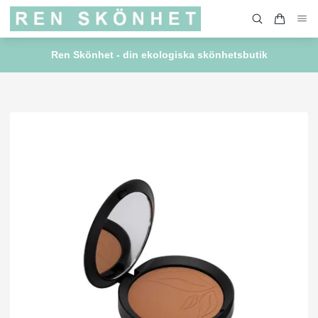
Ren Skönhet - din ekologiska skönhetsbutik