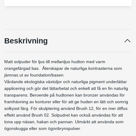
Beskrivning
Matt solpuder för ljus till mellanljus hudton med
varm
orangefärgad bas. Återskapar de naturliga kontrasterna som
jämnas ut av foundation/basen.
Vårdande ekologiska växtoljor och naturliga pigment underlättar
applicering och gör det lättarbetat och enkelt att få en fin naturlig
transparens. Beroende på hudtonen kan bronzer användas för
framhävning av konturer eller för att ge huden en lätt och somrig
solkysst färg. För skulptering använd Brush 12, för en mer diffus
effekt använd Brush 02. Solpudret kan också användas för att
tona upp näsan, hakan och pannan. Utmärkt att använda som
ögonskugga eller som ögonbrynspulver.