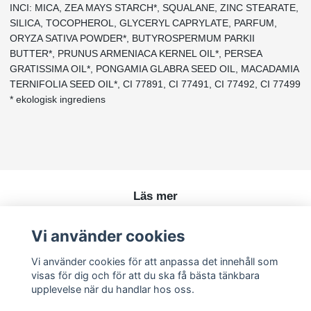
INCI: MICA, ZEA MAYS STARCH*, SQUALANE, ZINC STEARATE,
SILICA, TOCOPHEROL, GLYCERYL CAPRYLATE, PARFUM,
ORYZA SATIVA POWDER*, BUTYROSPERMUM PARKII
BUTTER*, PRUNUS ARMENIACA KERNEL OIL*, PERSEA
GRATISSIMA OIL*, PONGAMIA GLABRA SEED OIL, MACADAMIA
TERNIFOLIA SEED OIL*, CI 77891, CI 77491, CI 77492, CI 77499
* ekologisk ingrediens
Läs mer
Köpvillkor
Vi använder cookies
Kontakt
Vi använder cookies för att anpassa det innehåll som
visas för dig och för att du ska få bästa tänkbara
upplevelse när du handlar hos oss.