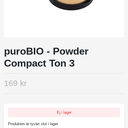
puroBIO - Powder
Compact Ton 3
169 kr
Ej i lager
Produkten är tyvärr slut i lager.