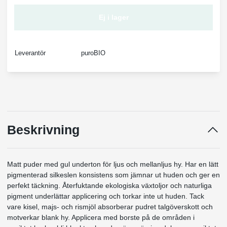
Ej i lager
Leverantör
puroBIO
Beskrivning
Matt puder med gul underton för ljus och mellanljus hy. Har en lätt
pigmenterad silkeslen konsistens som jämnar ut huden och ger en
perfekt täckning. Återfuktande ekologiska växtoljor och naturliga
pigment underlättar applicering och torkar inte ut huden. Tack
vare kisel, majs- och rismjöl absorberar pudret talgöverskott och
motverkar blank hy. Applicera med borste på de områden i