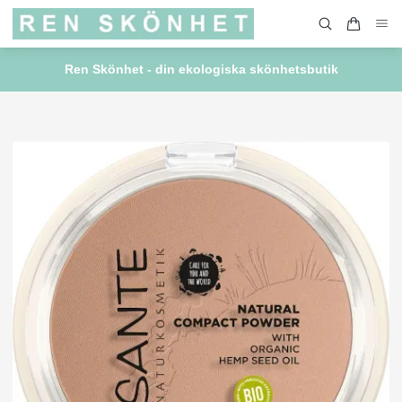
Ren Skönhet - din ekologiska skönhetsbutik