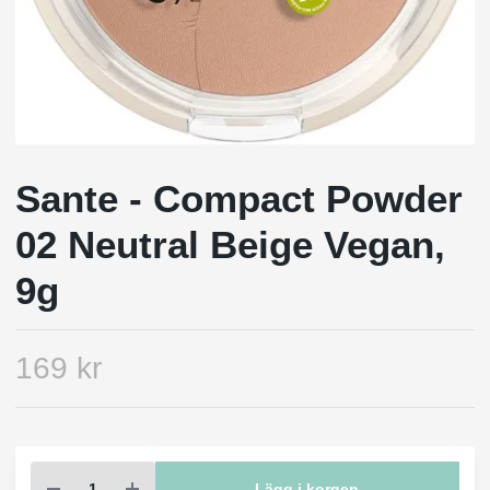
Sante - Compact Powder
02 Neutral Beige Vegan,
9g
169 kr
Lägg i korgen