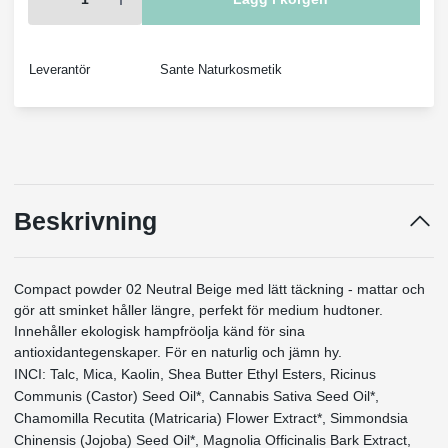
Leverantör
Sante Naturkosmetik
Beskrivning
Compact powder 02 Neutral Beige med lätt täckning - mattar och
gör att sminket håller längre, perfekt för medium hudtoner.
Innehåller ekologisk hampfröolja känd för sina
antioxidantegenskaper. För en naturlig och jämn hy.
INCI: Talc, Mica, Kaolin, Shea Butter Ethyl Esters, Ricinus
Communis (Castor) Seed Oil*, Cannabis Sativa Seed Oil*,
Chamomilla Recutita (Matricaria) Flower Extract*, Simmondsia
Chinensis (Jojoba) Seed Oil*, Magnolia Officinalis Bark Extract,