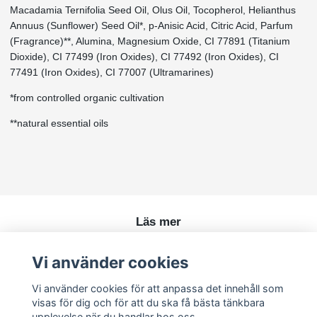
Macadamia Ternifolia Seed Oil, Olus Oil, Tocopherol, Helianthus
Annuus (Sunflower) Seed Oil*, p-Anisic Acid, Citric Acid, Parfum
(Fragrance)**, Alumina, Magnesium Oxide, CI 77891 (Titanium
Dioxide), CI 77499 (Iron Oxides), CI 77492 (Iron Oxides), CI
77491 (Iron Oxides), CI 77007 (Ultramarines)
*from controlled organic cultivation
**natural essential oils
Läs mer
Köpvillkor
Vi använder cookies
Kontakt
Vi använder cookies för att anpassa det innehåll som
visas för dig och för att du ska få bästa tänkbara
upplevelse när du handlar hos oss.