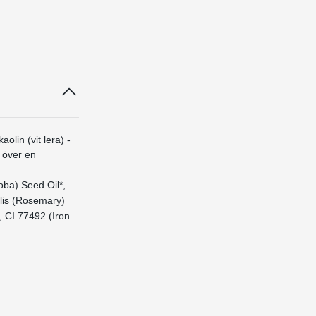
olin (vit lera) -
g över en
oba) Seed Oil*,
lis (Rosemary)
, CI 77492 (Iron