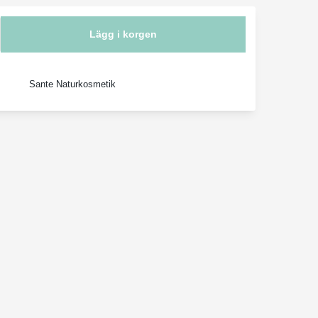
Lägg i korgen
Sante Naturkosmetik