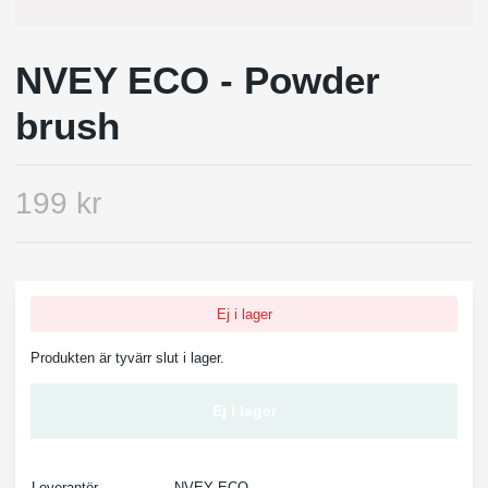
NVEY ECO - Powder
brush
199 kr
Ej i lager
Produkten är tyvärr slut i lager.
Ej i lager
Leverantör
NVEY ECO