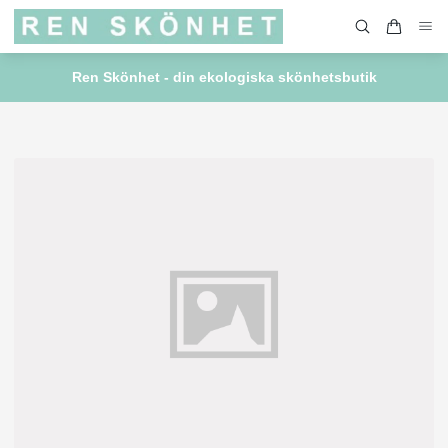
Ren Skönhet - din ekologiska skönhetsbutik