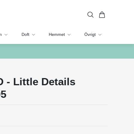
m
Doft
Hemmet
Övrigt
- Little Details
05