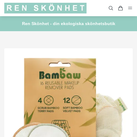
Ren Skönhet - din ekologiska skönhetsbutik