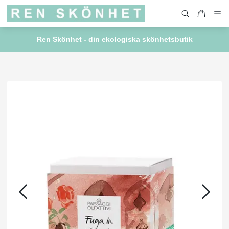
Ren Skönhet - din ekologiska skönhetsbutik