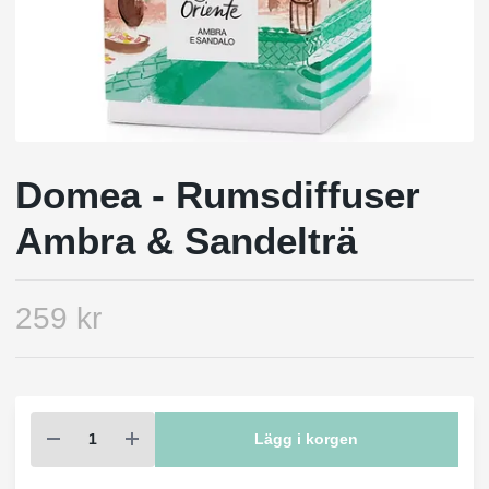
Domea - Rumsdiffuser
Ambra & Sandelträ
259 kr
Lägg i korgen