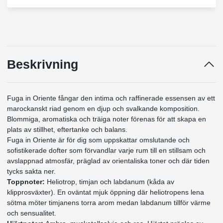
Beskrivning
Fuga in Oriente fångar den intima och raffinerade essensen av ett
marockanskt riad genom en djup och svalkande komposition.
Blommiga, aromatiska och träiga noter förenas för att skapa en
plats av stillhet, eftertanke och balans.
Fuga in Oriente är för dig som uppskattar omslutande och
sofistikerade dofter som förvandlar varje rum till en stillsam och
avslappnad atmosfär, präglad av orientaliska toner och där tiden
tycks sakta ner.
Toppnoter:
Heliotrop, timjan och labdanum (kåda av
klipprosväxter). En oväntat mjuk öppning där heliotropens lena
sötma möter timjanens torra arom medan labdanum tillför värme
och sensualitet.