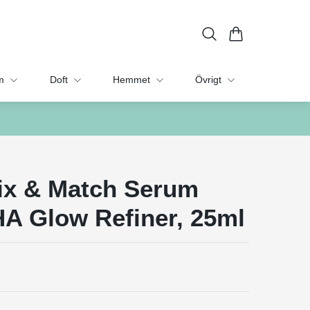
m
Doft
Hemmet
Övrigt
ix & Match Serum
A Glow Refiner, 25ml