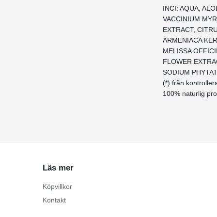
INCI: AQUA, AL
VACCINIUM MYR
EXTRACT, CITR
ARMENIACA KER
MELISSA OFFIC
FLOWER EXTRAC
SODIUM PHYTA
(*) från kontrolle
100% naturlig pr
Läs mer
Köpvillkor
Kontakt