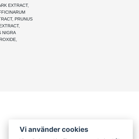
ARK EXTRACT,
FFICINARUM
TRACT, PRUNUS
EXTRACT,
S NIGRA
ROXIDE,
Vi använder cookies