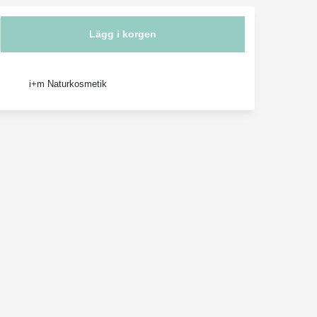
Lägg i korgen
i+m Naturkosmetik