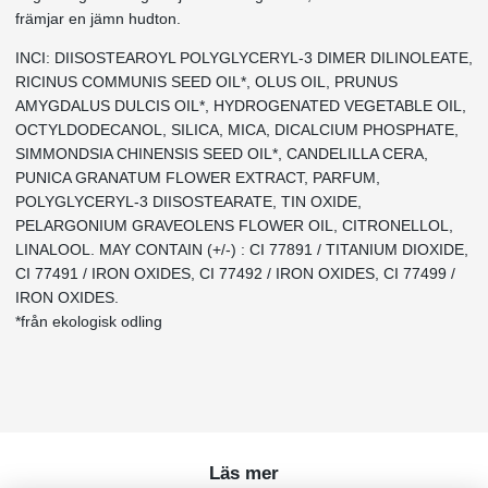
främjar en jämn hudton.
INCI: DIISOSTEAROYL POLYGLYCERYL-3 DIMER DILINOLEATE,
RICINUS COMMUNIS SEED OIL*, OLUS OIL, PRUNUS
AMYGDALUS DULCIS OIL*, HYDROGENATED VEGETABLE OIL,
OCTYLDODECANOL, SILICA, MICA, DICALCIUM PHOSPHATE,
SIMMONDSIA CHINENSIS SEED OIL*, CANDELILLA CERA,
PUNICA GRANATUM FLOWER EXTRACT, PARFUM,
POLYGLYCERYL-3 DIISOSTEARATE, TIN OXIDE,
PELARGONIUM GRAVEOLENS FLOWER OIL, CITRONELLOL,
LINALOOL.
MAY CONTAIN (+/-) : CI 77891 / TITANIUM DIOXIDE,
CI 77491 / IRON OXIDES, CI 77492 / IRON OXIDES, CI 77499 /
IRON OXIDES.
*från ekologisk odling
Läs mer