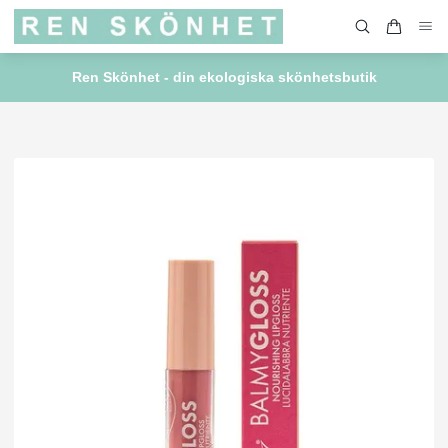
Ren Skönhet - din ekologiska skönhetsbutik