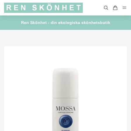
Ren Skönhet - din ekologiska skönhetsbutik