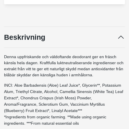
Beskrivning
Denna uppfriskande och väldoftande deodorant ger en fräsch
känsla hela dagen. Kraftfulla luktneutraliserande ingredienser och
extrakt från vitt te ger ett naturligt skydd medan antioxidanter från
blåbär skyddar den känsliga huden i armhålorna.
INCI: Aloe Barbadensis (Aloe) Leaf Juice*, Glycerin**, Potassium
Alum, Triethyl Citrate, Alcohol, Camellia Sinensis (White Tea) Leaf
Extract*, Chondrus Crispus (Irish Moss) Powder,
Aroma/Fragrance, Sclerotium Gum, Vaccinium Myrtillus
(Blueberry) Fruit Extract*, Linalyl Acetate***
*Ingredients from organic farming. **Made using organic
ingredients. ***From natural essential oils