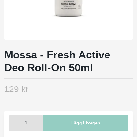
Mossa - Fresh Active
Deo Roll-On 50ml
129 kr
Lägg i korgen